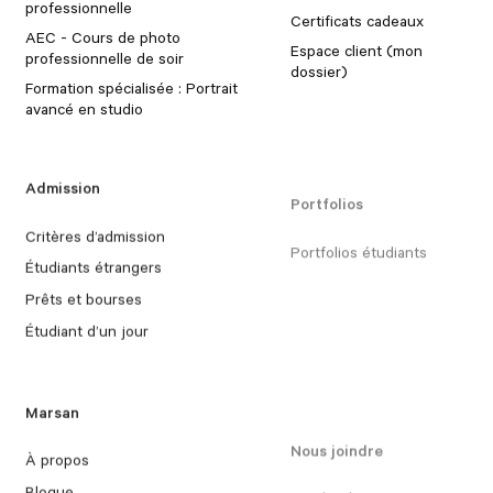
professionnelle
Certificats cadeaux
AEC - Cours de photo
Espace client (mon
professionnelle de soir
dossier)
Formation spécialisée : Portrait
avancé en studio
Admission
Portfolios
Critères d’admission
Portfolios étudiants
Étudiants étrangers
Prêts et bourses
Étudiant d’un jour
Marsan
Nous joindre
À propos
Blogue