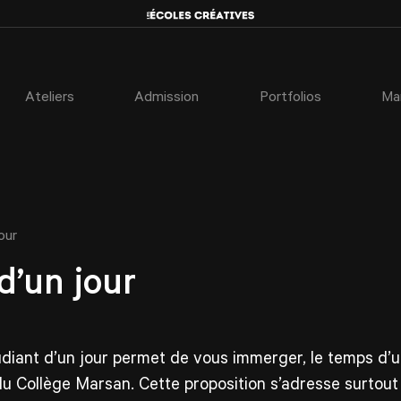
Ateliers
Admission
Portfolios
Ma
our
d’un jour
iant d’un jour permet de vous immerger, le temps d’un
du Collège Marsan. Cette proposition s’adresse surtout