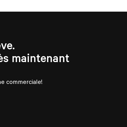
ve.
ès maintenant
che commerciale!