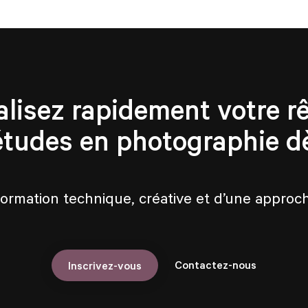
alisez rapidement votre rê
études en photographie d
formation technique, créative et d’une appro
Contactez-nous
Inscrivez-vous