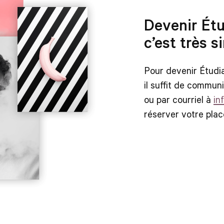
Devenir Étu
c’est très s
Pour devenir Étudia
il suffit de commu
ou par courriel à
in
réserver votre plac