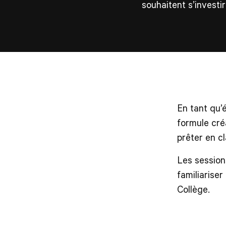
souhaitent s’investi
En tant qu’
formule cré
prêter en c
Les session
familiariser
Collège.