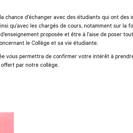
la chance d’échanger avec des étudiants qui ont des i
nsi qu’avec les chargés de cours, notamment sur la f
e d’enseignement proposée et être à l’aise de poser tou
oncernant le Collège et sa vie étudiante.
ée vous permettra de confirmer votre intérêt à prendr
ffert par notre collège.