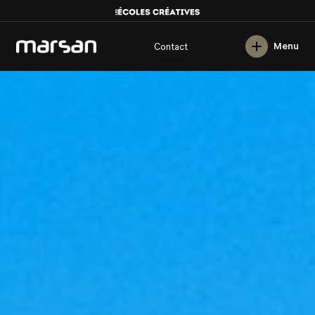
English
Menu
Contact