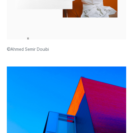
©Ahmed Semir Douibi