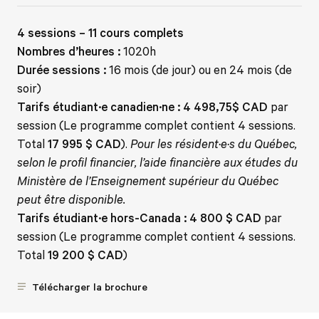
4 sessions – 11 cours complets
Nombres d’heures :
1020h
Durée sessions :
16 mois (de jour) ou en 24 mois (de
soir)
Tarifs étudiant·e canadien·ne : 4 498,75$ CAD
par
session (Le programme complet contient 4 sessions.
Total
17 995 $ CAD
).
Pour les résident·e·s du Québec,
selon le profil financier, l’aide financière aux études du
Ministère de l’Enseignement supérieur du Québec
peut être disponible.
Tarifs étudiant·e hors-Canada : 4 800 $ CAD
par
session (Le programme complet contient 4 sessions.
Total
19 200 $ CAD
)
Télécharger la brochure