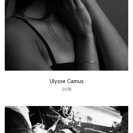
Ulysse Camus
2018