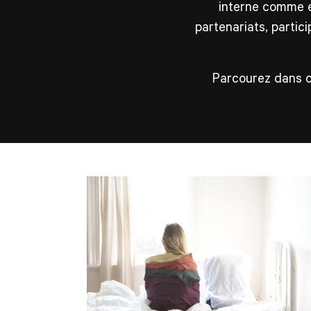
interne comme e
partenariats, partic
Parcourez dans ce