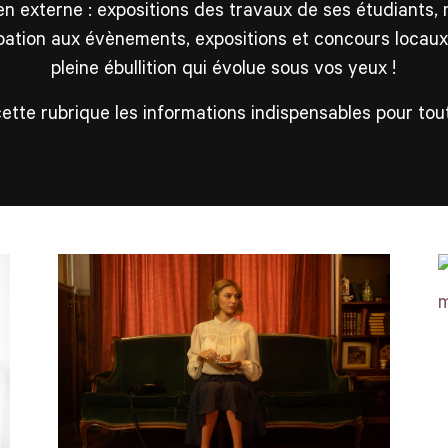
n externe : expositions des travaux de ses étudiants, 
ipation aux évènements, expositions et concours locau
pleine ébullition qui évolue sous vos yeux !
tte rubrique les informations indispensables pour tout