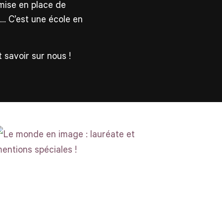
mise en place de
x… C’est une école en
 savoir sur nous !