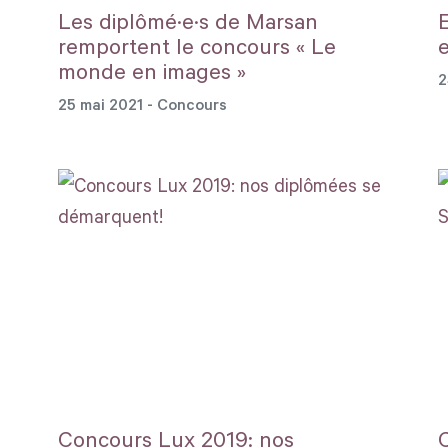
Les diplômé·e·s de Marsan
remportent le concours « Le
monde en images »
2
25 mai 2021
- Concours
Concours Lux 2019: nos