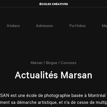
Ateliers
Admission
Portfolios
Ma
/
/
Marsan
Blogue
Concours
Actualités Marsan
SAN est une école de photographie basée à Montréal d
ment sa démarche artistique, et n’a de cesse de multipl