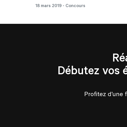
18 mars 2019
- Concours
Ré
Débutez vos 
Profitez d’une 