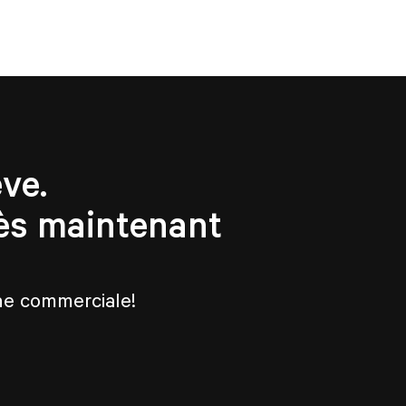
ve.
ès maintenant
che commerciale!