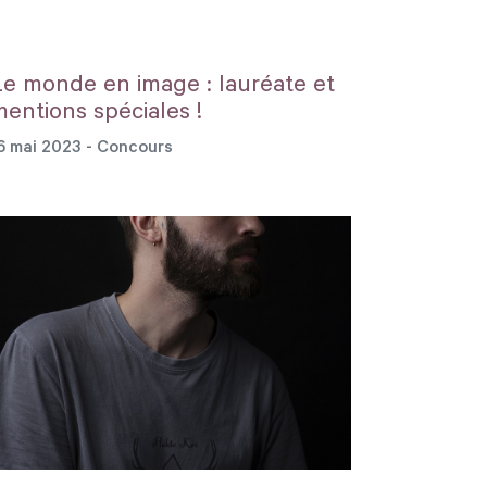
Le monde en image : lauréate et
mentions spéciales !
6 mai 2023
- Concours