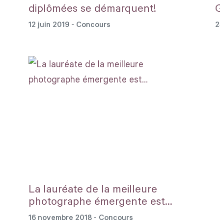
diplômées se démarquent!
12 juin 2019
- Concours
2
La lauréate de la meilleure
photographe émergente est…
16 novembre 2018
- Concours