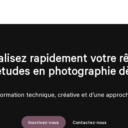
alisez rapidement votre rê
études en photographie d
formation technique, créative et d’une appro
Contactez-nous
Inscrivez-vous