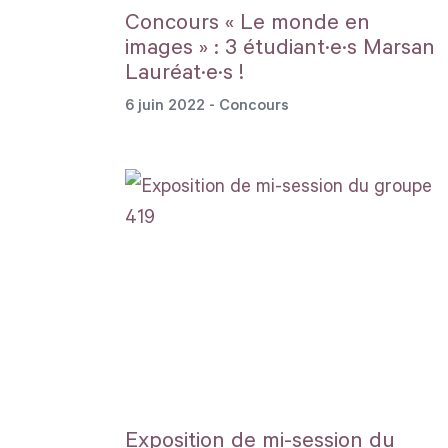
Concours « Le monde en
images » : 3 étudiant·e·s Marsan
Lauréat·e·s !
6 juin 2022
- Concours
Exposition de mi-session du