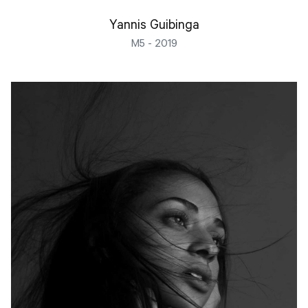
Yannis Guibinga
M5 - 2019