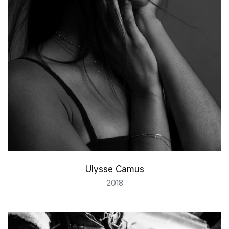
Ulysse Camus
2018