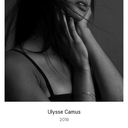
Ulysse Camus
2018