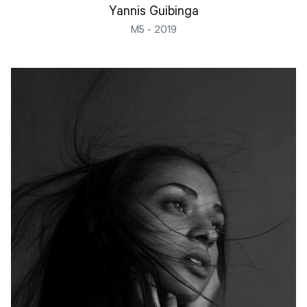
Yannis Guibinga
M5 - 2019