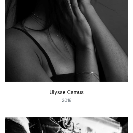
Ulysse Camus
2018