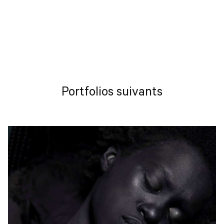
Portfolios suivants