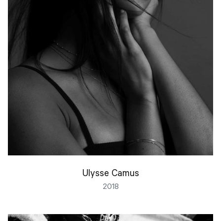
Ulysse Camus
2018