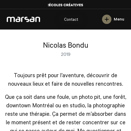
English
Menu
Contact
Nicolas Bondu
2019
Toujours prêt pour l’aventure, découvrir de
nouveaux lieux et faire de nouvelles rencontres.
Que ça soit dans une foule, un photo pit, une forêt,
downtown Montréal ou en studio, la photographie
reste une thérapie. Ça permet de m’absorber dans
le moment présent et de rester concentrer sur ce
qui se passe autour de moi. Me questionner et