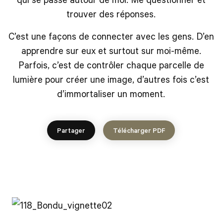
trouver des réponses.
C’est une façons de connecter avec les gens. D’en
apprendre sur eux et surtout sur moi-même.
Parfois, c’est de contrôler chaque parcelle de
lumière pour créer une image, d’autres fois c’est
d’immortaliser un moment.
Partager
Télécharger PDF