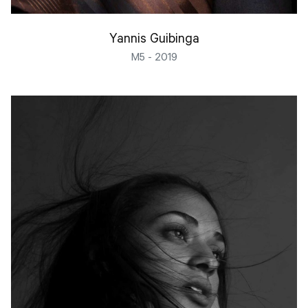
Yannis Guibinga
M5 - 2019