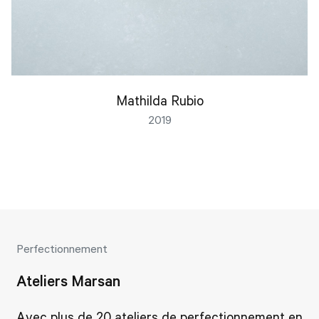
Mathilda Rubio
2019
Perfectionnement
Ateliers Marsan
Avec plus de 20 ateliers de perfectionnement en