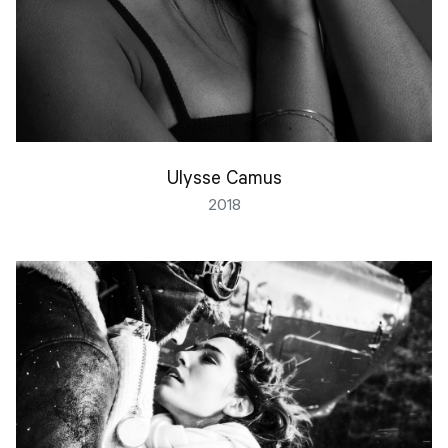
Ulysse Camus
2018