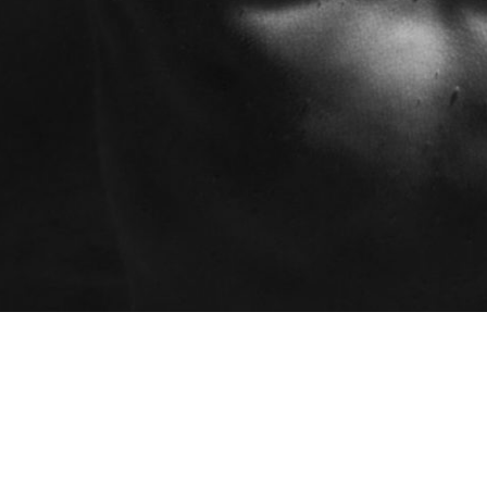
Programmes
AEC - Cours de photo
Ateliers
professionnelle