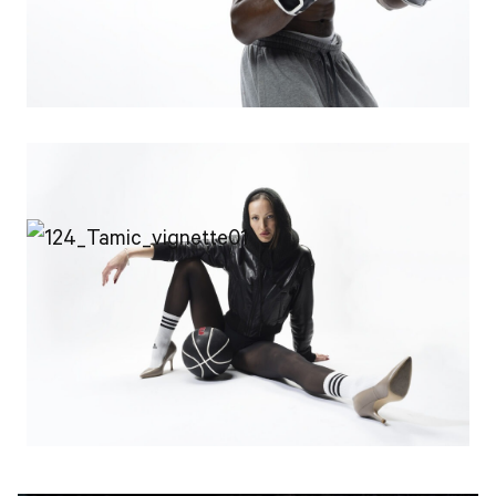
Portfolios suivants