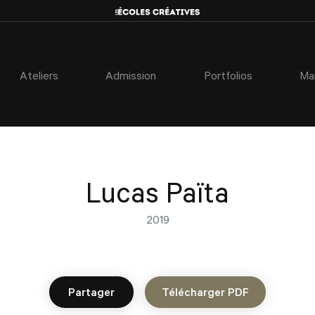
Ateliers
Admission
Portfolios
Ma
Lucas Païta
2019
Partager
Télécharger PDF