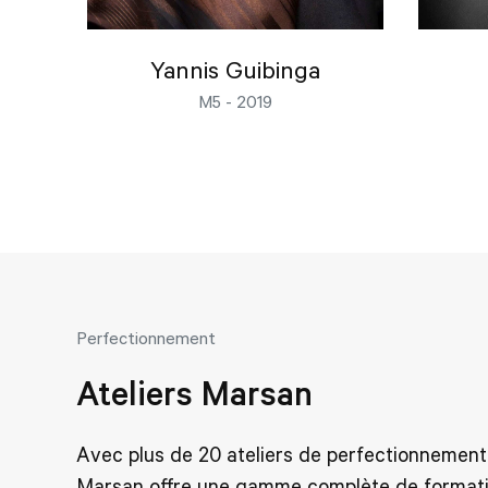
Yannis Guibinga
M5 - 2019
Perfectionnement
Ateliers Marsan
Avec plus de 20 ateliers de perfectionnement
Marsan offre une gamme complète de formati