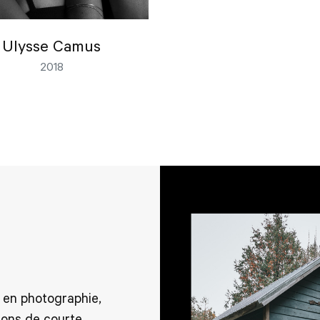
Ulysse Camus
2018
 en photographie,
ons de courte