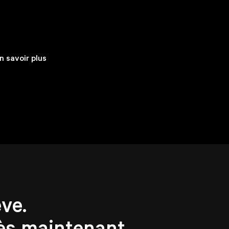
n savoir plus
ve.
ès maintenant