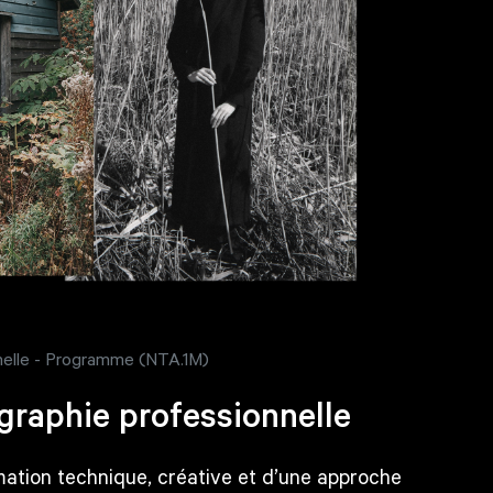
nelle - Programme (NTA.1M)
raphie professionnelle
mation technique, créative et d’une approche