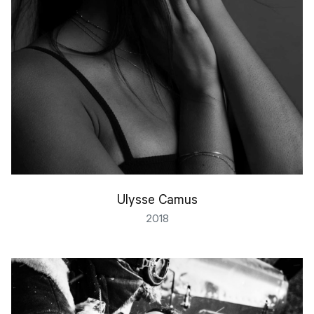
Ulysse Camus
2018