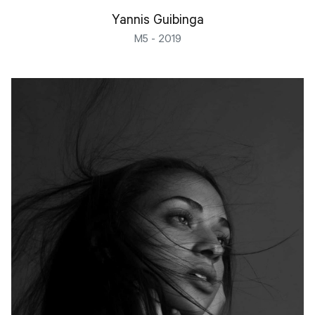
Yannis Guibinga
M5 - 2019