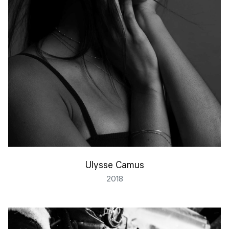
Ulysse Camus
2018