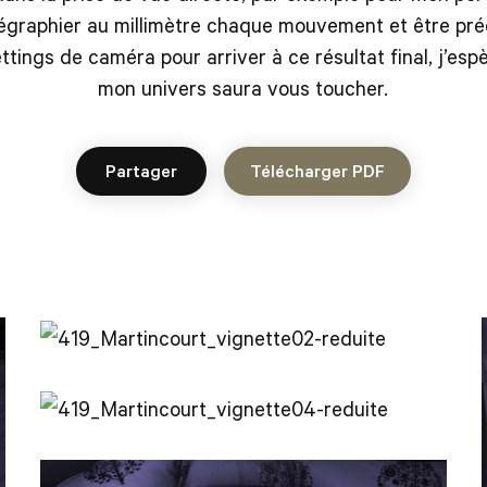
égraphier au millimètre chaque mouvement et être pré
ttings de caméra pour arriver à ce résultat final, j’esp
mon univers saura vous toucher.
Partager
Télécharger PDF