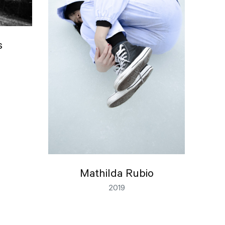
s
Mathilda Rubio
2019