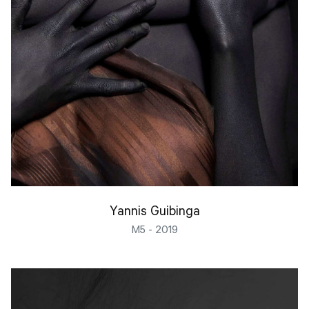
Yannis Guibinga
M5 - 2019