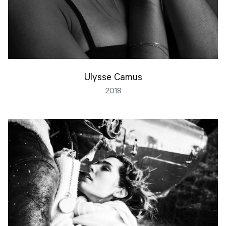
Ulysse Camus
2018