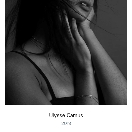
Ulysse Camus
2018