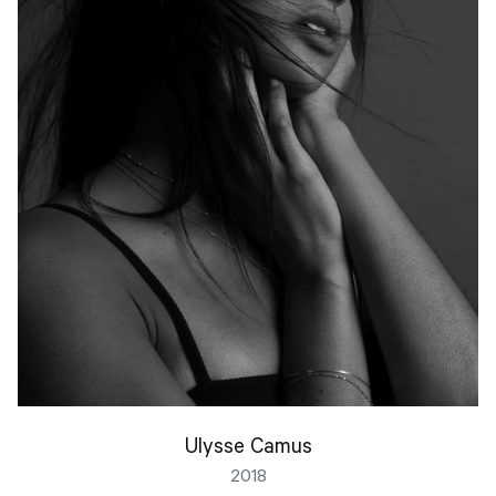
Ulysse Camus
2018