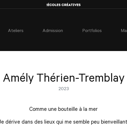
Ateliers
Admission
Portfolios
Ma
Amély Thérien-Tremblay
2023
Comme une bouteille à la mer
Je dérive dans des lieux qui me semble peu bienveillant