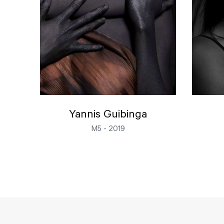
Yannis Guibinga
M5 - 2019