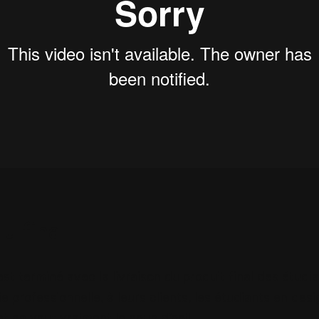
u final
est terminé avec la livraison du produit final des étudi
 professionnelle, à leurs clients, les étudiants en desi
t ça vaut vraiment le coup d’oeil.