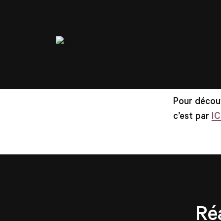
Pour découv
c’est par
IC
Ré