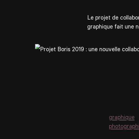
Le projet de collabo
graphique fait une n
Qu’est 
Le projet B
graphique
,
photographi