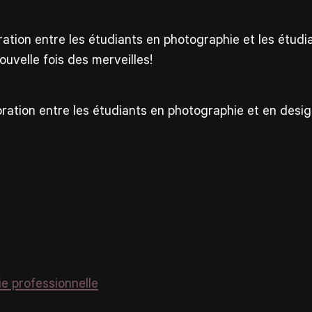
ration entre les étudiants en photographie et les étudi
ouvelle fois des merveilles!
ce que le projet Boris ?
oris est un projet de collaboration entre les étudiants 
 supervisés par Patrick Beauchemin, et les étudiants en
e professionnelle
, accompagnés par Christel Bourque.