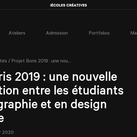
Ateliers
Admission
Portfolios
Ma
/
ités
Projet Boris 2019 : une nouvelle collaboration entre les étudiants en photographie et en design graphique
ris 2019 : une nouvelle
tion entre les étudiants
raphie et en design
e
r 2020