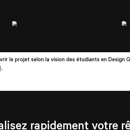
rir le projet selon la vision des étudiants en Design 
I
.
alisez rapidement votre rê