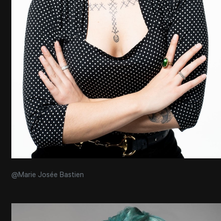
@Marie Josée Bastien