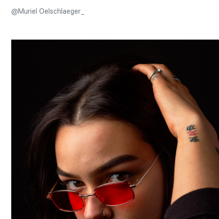
@Muriel Oelschlaeger_