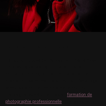
Cours de portrait commercial
Ce cours, proposé par l’enseignant Pierre-Yves
Côté, est le deuxième qui traite du sujet du
portrait en photographie . Contrairement au
premier qui se concentre surtout sur l’éclairage,
le cours de portrait commercial a pour but
d’enseigner aux étudiant.e.s en
formation de
photographie professionnelle
tous les aspects