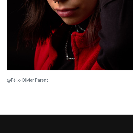
@Félix-Olivier Parent