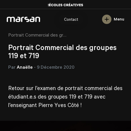
English
Menu
Contact
/
/
/
Marsan
Blogue
Activités
Portrait Commercial des groupes 119 et 719
Portrait Commercial des groupes
119 et 719
Par
Anaëlle
-
9 Décembre 2020
Retour sur l’examen de portrait commercial des
étudiant.e.s des groupes 119 et 719 avec
l’enseignant Pierre Yves Côté !