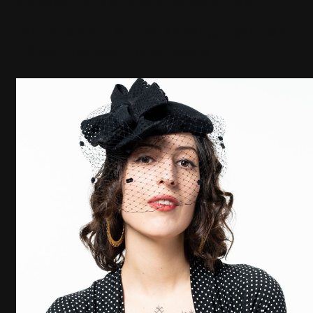
Félicitations aux étudiant.e.s des groupes 119 et
719 pour ces magnifiques travaux !