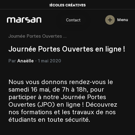
English
Menu
Contact
/
/
/
Marsan
Blogue
Portes ouvertes
Journée Portes Ouvertes en ligne !
Journée Portes Ouvertes en ligne !
Par
Anaëlle
-
1 mai 2020
Nous vous donnons rendez-vous le
samedi 16 mai, de 7h à 18h, pour
participer à notre Journée Portes
Ouvertes (JPO) en ligne ! Découvrez
nos formations et les travaux de nos
étudiants en toute sécurité.