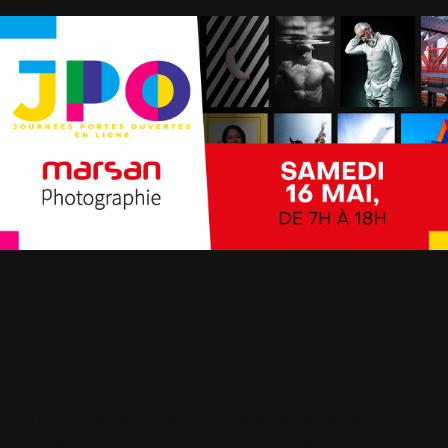
Une Journée Portes Ouvertes
exceptionnelle pour une situation qui l’est
tout autant
Nous le savons, depuis plusieurs semaines notre
société fait face à une situation inédite,