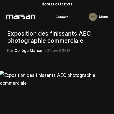
English
Menu
Contact
/
/
/
Marsan
Blogue
Exposition
Exposition des finissants
Exposition des finissants AEC
photographie commerciale
Par
Collège Marsan
-
22 avril 2019
Le 18 avril dernier s’est tenue l’exposition
des finissants en AEC photographie