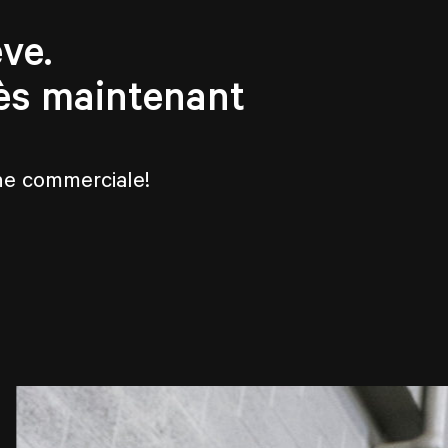
ve.
ès maintenant
che commerciale!