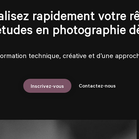
alisez rapidement votre rê
études en photographie d
formation technique, créative et d’une appro
Contactez-nous
Inscrivez-vous