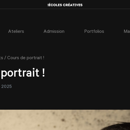
Ateliers
Admission
Portfolios
Ma
/
ts
Cours de portrait !
portrait !
r 2025