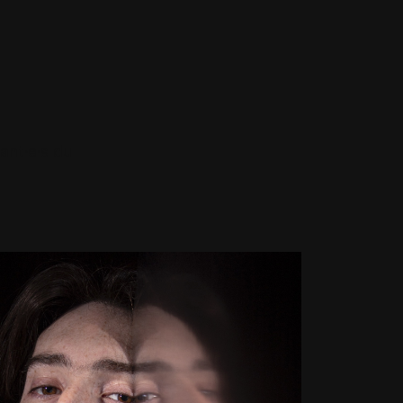
ant·e·s du