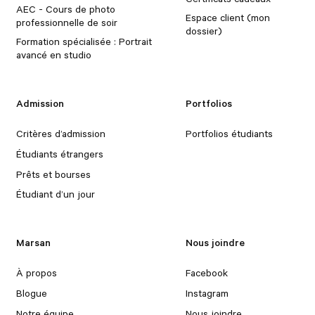
AEC - Cours de photo
Espace client (mon
professionnelle de soir
dossier)
Formation spécialisée : Portrait
avancé en studio
Admission
Portfolios
Critères d’admission
Portfolios étudiants
Étudiants étrangers
Prêts et bourses
Étudiant d’un jour
Marsan
Nous joindre
À propos
Facebook
Blogue
Instagram
Notre équipe
Nous joindre