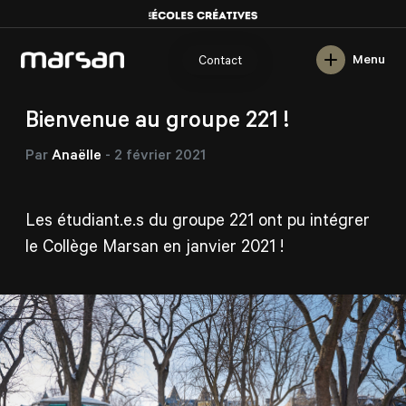
English
Menu
Contact
/
/
/
Marsan
Blogue
Nouvelles
Bienvenue au groupe 221 !
Bienvenue au groupe 221 !
Par
Anaëlle
-
2 février 2021
Les étudiant.e.s du groupe 221 ont pu intégrer
le Collège Marsan en janvier 2021 !